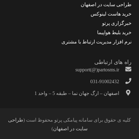
طراحی سایت در اصفهان
خرید هاست لینوکس
خبرگزاری پرتو
خرید بلیط هواپیما
نرم افزار مدیریت ارتباط با مشتری
راه های ارتباطی
support(@)partosms.ir
031-91002432
اصفهان – ارگ جهان نما – طبقه 5 – واحد 1
کلیه ی حقوق برای سامانه پیامکی پرتو محفوظ است (
طراحی
سایت در اصفهان
)