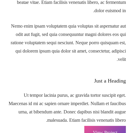
beatae vitae. Etiam facilisis venenatis libero, ac fermentum
dolor euismod in.
Nemo enim ipsam voluptatem quia voluptas sit aspernatur aut
odit aut fugit, sed quia consequuntur magni dolores eos qui
ratione voluptatem sequi nesciunt. Neque porro quisquam est,
qui dolorem ipsum quia dolor sit amet, consectetur, adipisci
velit.
Just a Heading
Ut tempor lacinia purus, ac gravida tortor suscipit eget.
Maecenas id mi ac sapien ornare imperdiet. Nullam et faucibus
urna, at bibendum ante. Donec dapibus nisi blandit augue
malesuada. Etiam facilisis venenatis libero.
View Project