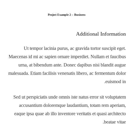
Project Example 2 – Business
Additional Information
Ut tempor lacinia purus, ac gravida tortor suscipit eget.
Maecenas id mi ac sapien ornare imperdiet. Nullam et faucibus
urna, at bibendum ante. Donec dapibus nisi blandit augue
malesuada. Etiam facilisis venenatis libero, ac fermentum dolor
euismod in.
Sed ut perspiciatis unde omnis iste natus error sit voluptatem
accusantium doloremque laudantium, totam rem aperiam,
eaque ipsa quae ab illo inventore veritatis et quasi architecto
beatae vitae.