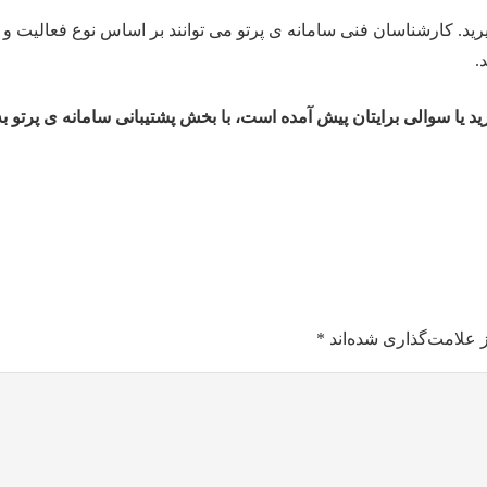
گیرید. کارشناسان فنی سامانه ی پرتو می توانند بر اساس نوع فعالیت 
.
لی برایتان پیش آمده است، با بخش پشتیبانی سامانه ی پرتو به شماره تلفن 132665808
 علامت‌گذاری شده‌اند
*