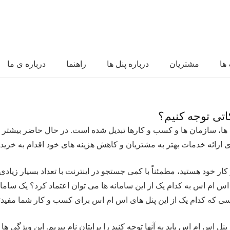
ها
مشتریان
درباره پنل ها
راهنما
درباره ی ما
اتی توجه کنیم؟
ا، سازمان ها و کسب و کارها تبدیل شده است. در حال حاضر بیشتر ساز
ای ارائه خدمات بهتر به مشتریان و کاهش هزینه های خود اقدام به خری
خود هستید، مطمئناً با کمی جستجو در اینترنت با تعداد بسیار زیادی س
ام اس به کدام یک از این سامانه ها می توان اعتماد کرد؟ یک سامانه
سی که کدام یک از این پنل های اس ام اس برای کسب و کار شما مفید
ل اس ام اس باید به آنها توجه کنید را برایتان نام ببریم. این ویژگی ها 