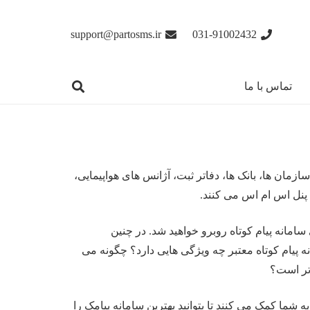
support@partosms.ir
031-91002432
تماس با ما
مان ها، بانک ها، دفاتر ثبت، آژانس های هواپیمایی،
د پنل اس ام اس می کنند.
امانه پیام کوتاه روبرو خواهید شد. در چنین
 پیام کوتاه معتبر چه ویژگی هایی دارد؟ چگونه می
تر است؟
به شما کمک می کنند تا بتوانید بهترین سامانه پیامک را