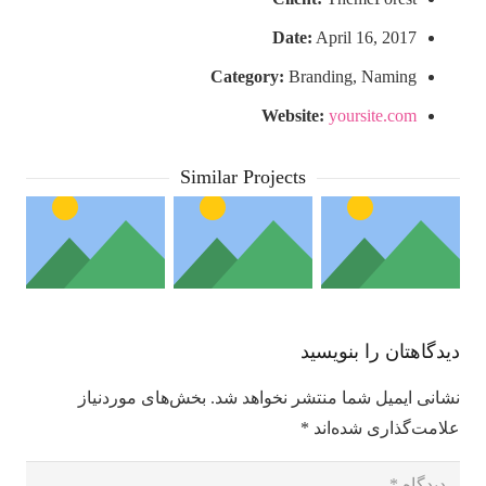
Date:
April 16, 2017
Category:
Branding, Naming
Website:
yoursite.com
Similar Projects
Project
Project
Custom
Example
Example
دیدگاهتان را بنویسید
Project
4 –
4 –
Link
نشانی ایمیل شما منتشر نخواهد شد.
بخش‌های موردنیاز
YouTube
Vimeo
openning
علامت‌گذاری شده‌اند
*
in a new
Video
Video
tab